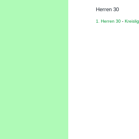
Herren 30
1. Herren 30
-
Kreisli