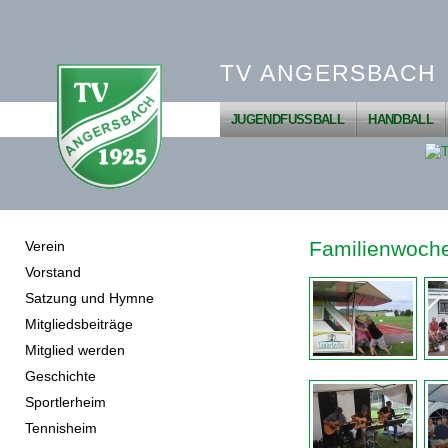
TV ANGERSBACH 1
JUGENDFUSSBALL
HANDBALL
Familienwoch
Verein
Vorstand
Satzung und Hymne
Mitgliedsbeiträge
Mitglied werden
Geschichte
Sportlerheim
Tennisheim