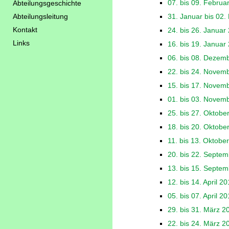
07. bis 09. Februa
Abteilungsgeschichte
Abteilungsleitung
31. Januar bis 02.
Kontakt
24. bis 26. Januar
Links
16. bis 19. Januar
06. bis 08. Dezem
22. bis 24. Novem
15. bis 17. Novem
01. bis 03. Novem
25. bis 27. Oktobe
18. bis 20. Oktobe
11. bis 13. Oktobe
20. bis 22. Septe
13. bis 15. Septe
12. bis 14. April 2
05. bis 07. April 2
29. bis 31. März 2
22. bis 24. März 2