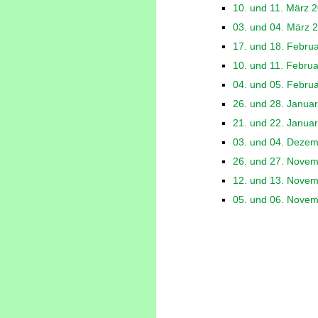
10. und 11. März 
03. und 04. März 
17. und 18. Febru
10. und 11. Febru
04. und 05. Febru
26. und 28. Janua
21. und 22. Janua
03. und 04. Deze
26. und 27. Nove
12. und 13. Nove
05. und 06. Nove