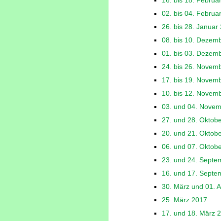
16. bis 18. Februa
02. bis 04. Februa
26. bis 28. Januar
08. bis 10. Dezem
01. bis 03. Dezem
24. bis 26. Novem
17. bis 19. Novem
10. bis 12. Novem
03. und 04. Nove
27. und 28. Oktob
20. und 21. Oktob
06. und 07. Oktob
23. und 24. Septe
16. und 17. Septe
30. März und 01. A
25. März 2017
17. und 18. März 